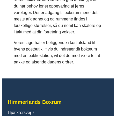
du har behov for et opbevaring af jeres
varelager. Der er adgang til boksrummene det
meste af døgnet og og rummene findes i
forskellige størrelser, så du nemt kan skalere op
i takt med at din forretning vokser.
Vores lagerhal er beliggende i kort afstand til
byens postbutik. Hvis du indretter dit boksrum
med en pakkestation, vil det dermed være let at
pakke og afsende dagens ordrer.
Himmerlands Boxrum
Hjortkærsvej 7